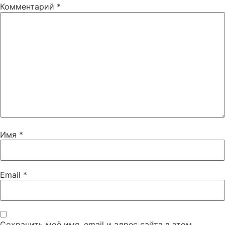
Комментарий
*
Имя
*
Email
*
Сохранить моё имя, email и адрес сайта в этом