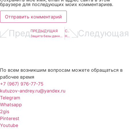
браузере для последующих моих комментариев.
Пред
Следующая
ПРЕДЫДУЩАЯ
СЛЕДУЮЩАЯ
Защита базы данных, что это и зачем нужно
На что обратить внимание при покупке доменного имени
По всем возникшим вопросам можете обращаться в
рабочее время
+7 (967) 976-77-75
kutuzov-andrey.ru@yandex.ru
Telegram
Whatsapp
2gis
Pinterest
Youtube