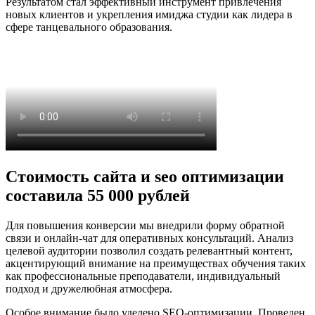
Результатом стал эффективный инструмент привлечения
новых клиентов и укрепления имиджа студии как лидера в
сфере танцевального образования.
Стоимость сайта и seo оптимизации
составила 55 000 рублей
Для повышения конверсии мы внедрили форму обратной
связи и онлайн-чат для оперативных консультаций. Анализ
целевой аудитории позволил создать релевантный контент,
акцентирующий внимание на преимуществах обучения таких
как профессиональные преподаватели, индивидуальный
подход и дружелюбная атмосфера.
Особое внимание было уделено SEO-оптимизации. Проведен